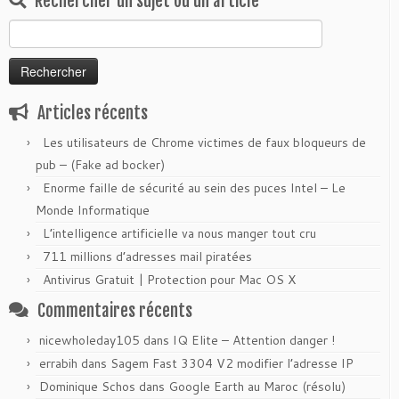
Rechercher un sujet ou un article
Rechercher :
Articles récents
Les utilisateurs de Chrome victimes de faux bloqueurs de
pub – (Fake ad bocker)
Enorme faille de sécurité au sein des puces Intel – Le
Monde Informatique
L’intelligence artificielle va nous manger tout cru
711 millions d’adresses mail piratées
Antivirus Gratuit | Protection pour Mac OS X
Commentaires récents
nicewholeday105
dans
IQ Elite – Attention danger !
errabih
dans
Sagem Fast 3304 V2 modifier l’adresse IP
Dominique Schos
dans
Google Earth au Maroc (résolu)