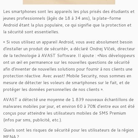
Les smartphones sont les appareils les plus prisés des étudiants et
jeunes professionnels (âgés de 18 à 34 ans), la plate-forme
Android étant la plus populaire, ce qui signifie que la protection et
la sécurité sont essentielles.
« Si vous utilisez un appareil Android, vous avez absolument besoin
d’installer un produit de sécurité», a déclaré Ondrej Vlček, directeur
de la technologie à AVAST Software. Il ajoute : «Nos développeurs
ont un œil en permanence sur les nouvelles questions de sécurité
afin d’inventer de nouvelles solutions pour fournir à nos clients une
protection réactive. Avec avast! Mobile Security, nous sommes en
mesure de détecter les voleurs de smartphones sur le fait, et de
protéger les données personnelles de nos clients ».
AVAST a détecté une moyenne de 1 839 nouveaux échantillons de
malwares mobiles par jour, et environ 60 à 70% d’entre eux ont été
conçus pour atteindre les utilisateurs mobiles de SMS Premium
(infos par sms, publicité, etc.).
Quels sont les risques de sécurité pour les utilisateurs de la région
MENA ?