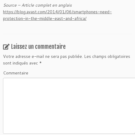
Source – Article complet en anglais
https://blog.avast.com/2014/01/06/smartphones-need-
protection-in-the-middle-east-and-africa/
Laissez un commentaire
Votre adresse e-mail ne sera pas publiée.
Les champs obligatoires
sont indiqués avec
*
Commentaire