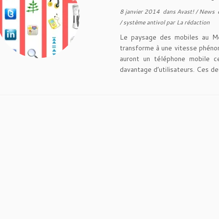
8 janvier 2014
dans
Avast!
/
News
/
système antivol
par
La rédaction
Le paysage des mobiles au M
transforme à une vitesse phéno
auront un téléphone mobile c
davantage d’utilisateurs. Ces d