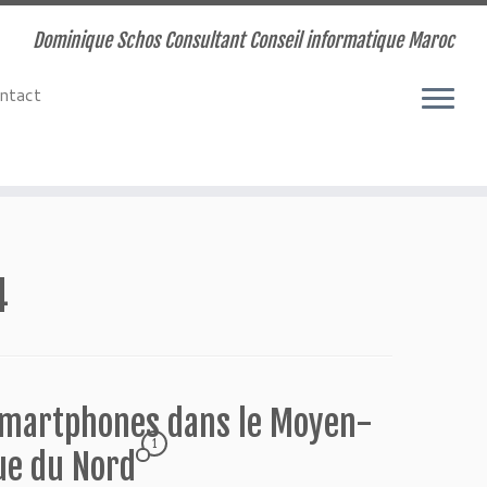
Dominique Schos Consultant Conseil informatique Maroc
ntact
4
Smartphones dans le Moyen-
1
que du Nord