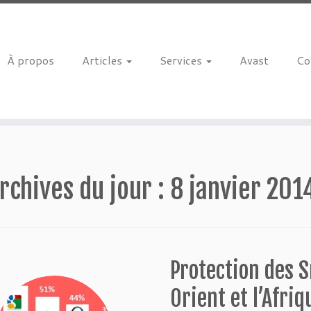
À propos
Articles
Services
Avast
Co
rchives du jour :
8 janvier 201
Protection des 
Orient et l’Afri