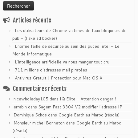
Articles récents
Les utilisateurs de Chrome victimes de faux bloqueurs de
pub – (Fake ad bocker)
Enorme faille de sécurité au sein des puces Intel – Le
Monde Informatique
L’intelligence artificielle va nous manger tout cru
711 millions d’adresses mail piratées
Antivirus Gratuit | Protection pour Mac OS X
Commentaires récents
nicewholeday105
dans
IQ Elite – Attention danger !
errabih
dans
Sagem Fast 3304 V2 modifier l’adresse IP
Dominique Schos
dans
Google Earth au Maroc (résolu)
Monsieur michel Bonneton
dans
Google Earth au Maroc
(résolu)