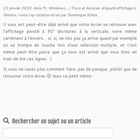
21 janvier 2010
dans
Pc, Windows...
/
Trucs et Astuces
étiqueté
affichage à
l'envers
/
vista
/
xp rotation écran
par
Dominique Schos
Il vous est peut-être déjà arrivé que votre écran se retrouve avec
l’affichage pivoté à 90° (écritures à la verticale, voire même
carrément à l’envers… si, si, ne riez pas ça arrive quand par exemple
on se trompe de touche lors d’une sélection multiple, et c’est
même peut-être parce que ça vous est arrivé que vous êtes en
train de lire ces lignes…)
Si vous ne savez plus comment faire, pas de panique, plutôt que de
retourner votre écran 😉 lisez ce petit mémo :
Rechercher un sujet ou un article
Rechercher :