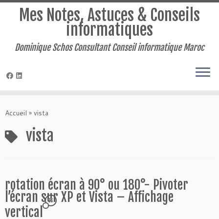
Mes Notes, Astuces & Conseils
informatiques
Dominique Schos Consultant Conseil informatique Maroc
Passer
au
Accueil
»
vista
contenu
vista
rotation écran à 90° ou 180°- Pivoter
l’écran sur XP et Vista – Affichage
16
vertical