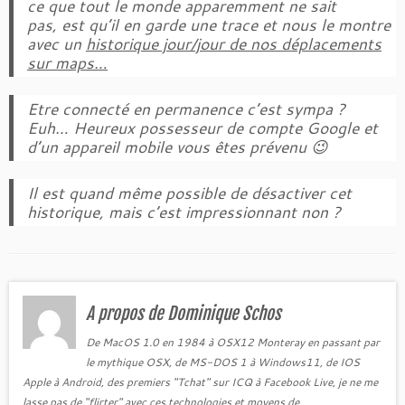
ce que tout le monde apparemment ne sait
pas, est qu’il en garde une trace et nous le montre
avec un
historique jour/jour de nos déplacements
sur maps…
Etre connecté en permanence c’est sympa ?
Euh… Heureux possesseur de compte Google et
d’un appareil mobile vous êtes prévenu 😉
Il est quand même possible de désactiver cet
historique, mais c’est impressionnant non ?
A propos de Dominique Schos
De MacOS 1.0 en 1984 à OSX12 Monteray en passant par
le mythique OSX, de MS-DOS 1 à Windows11, de IOS
Apple à Android, des premiers "Tchat" sur ICQ à Facebook Live, je ne me
lasse pas de "flirter" avec ces technologies et moyens de