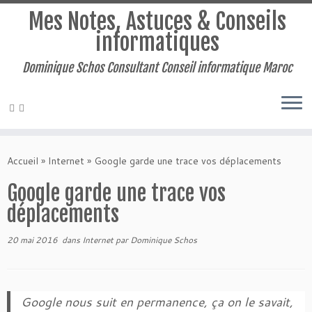
Mes Notes, Astuces & Conseils
informatiques
Dominique Schos Consultant Conseil informatique Maroc
Passer
au
Accueil
»
Internet
»
Google garde une trace vos déplacements
contenu
Google garde une trace vos
déplacements
20 mai 2016
dans
Internet
par
Dominique Schos
Google nous suit en permanence, ça on le savait,