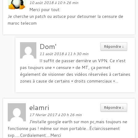
10 août 2018 à 10 h 26 min
Merci pour tout:
Je cherche un patch ou astuce pour detourner la censure de
maroc telecom
Dom'
Répondre
↓
11 août 2018 à 11 h 30 min
Il suffit de passer derrière un VPN. Ce n’est
pas toujours une « censure » de MT, ça permet
également de visionner des vidéos réservées à certaines
zones à cause de certains « droits commerciaux »…
elamri
Répondre
↓
17 février 2017 à 20 h 26 min
J’installe google earth sur mon pc,mais toujours ne
fonctionne pas ! même sur mon portable…Éclaircissement
svp…..Cordialement….Merci