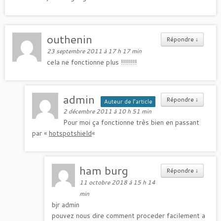
outhenin
Répondre
↓
23 septembre 2011 à 17 h 17 min
cela ne fonctionne plus !!!!!!!!
admin
Répondre
↓
Auteur de l’article
2 décembre 2011 à 10 h 51 min
Pour moi ça fonctionne très bien en passant
par «
hotspotshield
«
ham burg
Répondre
↓
11 octobre 2018 à 15 h 14
min
bjr admin
pouvez nous dire comment proceder facilement a