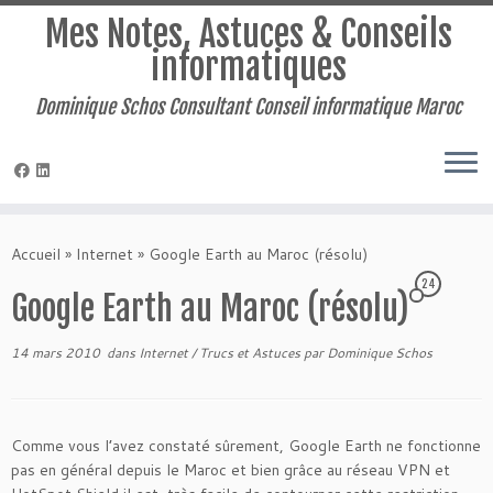
Mes Notes, Astuces & Conseils
informatiques
Dominique Schos Consultant Conseil informatique Maroc
Passer
au
Accueil
»
Internet
»
Google Earth au Maroc (résolu)
contenu
24
Google Earth au Maroc (résolu)
14 mars 2010
dans
Internet
/
Trucs et Astuces
par
Dominique Schos
Comme vous l’avez constaté sûrement, Google Earth ne fonctionne
pas en général depuis le Maroc et bien grâce au réseau VPN et