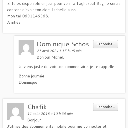
Si tu es disponible un jour pour venir a Taghazout Bay, je serais
content d’avoir ton aide, Isabelle aussi..
Mon tel 0691146368.
Amitiés
Dominique Schos
Répondre
↓
21 avril 2021 à 15 h 05 min
Bonjour Michel,
Je viens juste de voir ton commentaire, je te rappelle.
Bonne journée
Dominique
Chafik
Répondre
↓
11 août 2018 à 10 h 39 min
Bonjour
J’utilise des abonnements mobile pour me connecter et