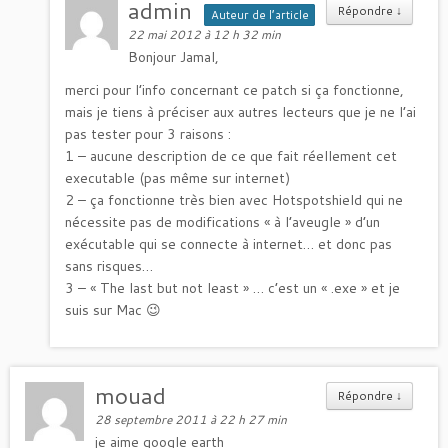
admin
Répondre
↓
Auteur de l’article
22 mai 2012 à 12 h 32 min
Bonjour Jamal,
merci pour l’info concernant ce patch si ça fonctionne,
mais je tiens à préciser aux autres lecteurs que je ne l’ai
pas tester pour 3 raisons :
1 – aucune description de ce que fait réellement cet
executable (pas même sur internet)
2 – ça fonctionne très bien avec Hotspotshield qui ne
nécessite pas de modifications « à l’aveugle » d’un
exécutable qui se connecte à internet… et donc pas
sans risques…
3 – « The last but not least » … c’est un « .exe » et je
suis sur Mac 😉
mouad
Répondre
↓
28 septembre 2011 à 22 h 27 min
je aime google earth