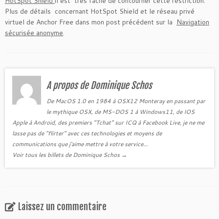
HotSpot Shield
il est très facile de contourner cette restriction.
Plus de détails concernant HotSpot Shield et le réseau privé
virtuel de Anchor Free dans mon post précédent sur la
Navigation
sécurisée anonyme
.
A propos de Dominique Schos
De MacOS 1.0 en 1984 à OSX12 Monteray en passant par
le mythique OSX, de MS-DOS 1 à Windows11, de IOS
Apple à Android, des premiers "Tchat" sur ICQ à Facebook Live, je ne me
lasse pas de "flirter" avec ces technologies et moyens de
communications que j'aime mettre à votre service...
Voir tous les billets de Dominique Schos
→
Laissez un commentaire