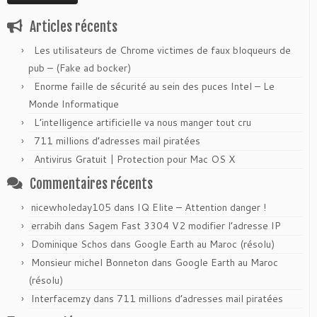
Articles récents
Les utilisateurs de Chrome victimes de faux bloqueurs de
pub – (Fake ad bocker)
Enorme faille de sécurité au sein des puces Intel – Le
Monde Informatique
L’intelligence artificielle va nous manger tout cru
711 millions d’adresses mail piratées
Antivirus Gratuit | Protection pour Mac OS X
Commentaires récents
nicewholeday105
dans
IQ Elite – Attention danger !
errabih
dans
Sagem Fast 3304 V2 modifier l’adresse IP
Dominique Schos
dans
Google Earth au Maroc (résolu)
Monsieur michel Bonneton
dans
Google Earth au Maroc
(résolu)
Interfacemzy
dans
711 millions d’adresses mail piratées