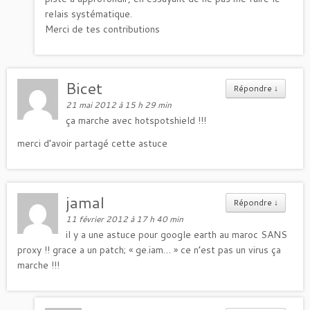
relais systématique.
Merci de tes contributions
Bicet
Répondre
↓
21 mai 2012 à 15 h 29 min
ça marche avec hotspotshield !!!
merci d’avoir partagé cette astuce
jamal
Répondre
↓
11 février 2012 à 17 h 40 min
il y a une astuce pour google earth au maroc SANS
proxy !! grace a un patch; « ge.iam… » ce n’est pas un virus ça
marche !!!