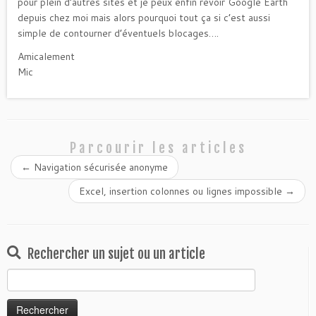
pour plein d’autres sites et je peux enfin revoir Google Earth
depuis chez moi mais alors pourquoi tout ça si c’est aussi
simple de contourner d’éventuels blocages….
Amicalement
Mic
Parcourir les articles
←
Navigation sécurisée anonyme
Excel, insertion colonnes ou lignes impossible
→
Rechercher un sujet ou un article
Rechercher :