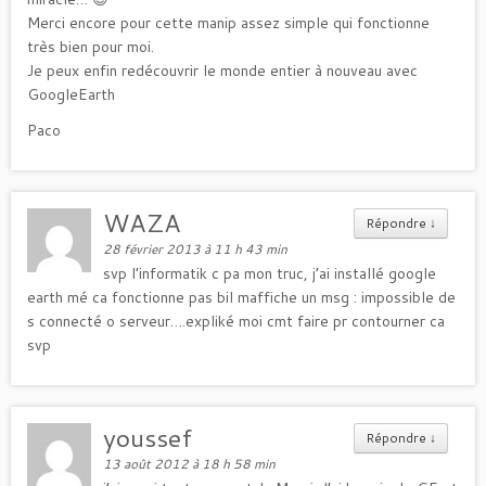
Merci encore pour cette manip assez simple qui fonctionne
très bien pour moi.
Je peux enfin redécouvrir le monde entier à nouveau avec
GoogleEarth
Paco
WAZA
Répondre
↓
28 février 2013 à 11 h 43 min
svp l’informatik c pa mon truc, j’ai installé google
earth mé ca fonctionne pas bil maffiche un msg : impossible de
s connecté o serveur….expliké moi cmt faire pr contourner ca
svp
youssef
Répondre
↓
13 août 2012 à 18 h 58 min