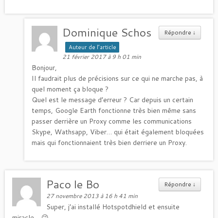
Dominique Schos
Répondre
↓
Auteur de l’article
21 février 2017 à 9 h 01 min
Bonjour,
Il faudrait plus de précisions sur ce qui ne marche pas, à
quel moment ça bloque ?
Quel est le message d’erreur ? Car depuis un certain
temps, Google Earth fonctionne très bien même sans
passer derrière un Proxy comme les communications
Skype, Wathsapp, Viber… qui était également bloquées
mais qui fonctionnaient très bien derriere un Proxy.
Paco le Bo
Répondre
↓
27 novembre 2013 à 16 h 41 min
Super, j’ai installé Hotspotdhield et ensuite
miracle… 😉