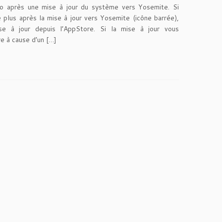
o après une mise à jour du système vers Yosemite. Si
 plus après la mise à jour vers Yosemite (icône barrée),
se à jour depuis l’AppStore. Si la mise à jour vous
e à cause d’un […]