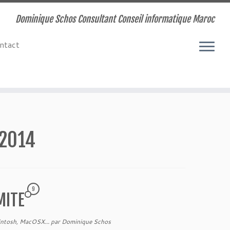
Dominique Schos Consultant Conseil informatique Maroc
ntact
 2014
9
MITE
intosh, MacOSX...
par
Dominique Schos